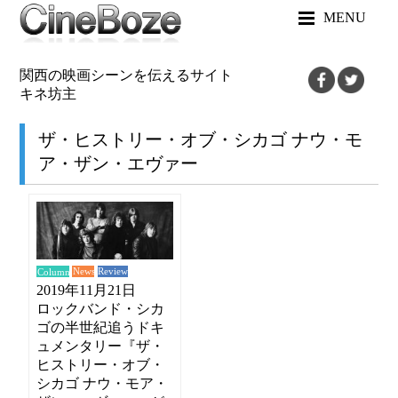
MENU
関西の映画シーンを伝えるサイト
キネ坊主
ザ・ヒストリー・オブ・シカゴ ナウ・モ
ア・ザン・エヴァー
News
Review
Column
2019年11月21日
ロックバンド・シカ
ゴの半世紀追うドキ
ュメンタリー『ザ・
ヒストリー・オブ・
シカゴ ナウ・モア・