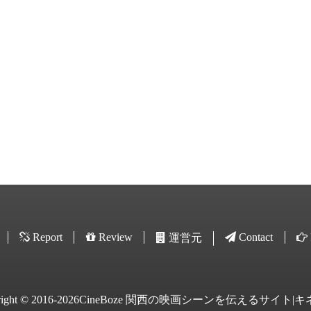
Report
Review
Contact
運営元
yright © 2016-2026CineBoze 関西の映画シーンを伝えるサイト|