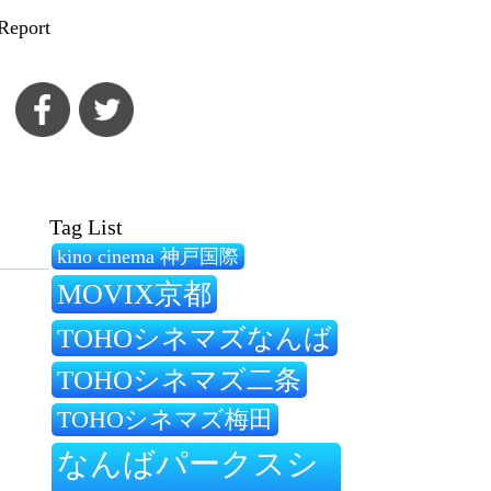
Report
Tag List
kino cinema 神戸国際
MOVIX京都
TOHOシネマズなんば
TOHOシネマズ二条
TOHOシネマズ梅田
なんばパークスシ