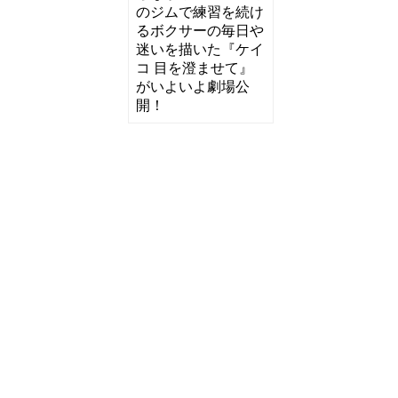
のジムで練習を続け
るボクサーの毎日や
迷いを描いた『ケイ
コ 目を澄ませて』
がいよいよ劇場公
開！