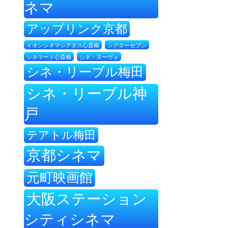
ネマ
アップリンク京都
イオンシネマシアタス心斎橋
シアターセブン
シネ・ヌーヴォ
シネマート心斎橋
シネ・リーブル梅田
シネ・リーブル神
戸
テアトル梅田
京都シネマ
元町映画館
大阪ステーション
シティシネマ