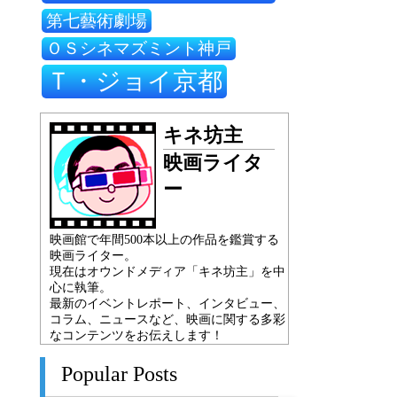
第七藝術劇場
ＯＳシネマズミント神戸
Ｔ・ジョイ京都
キネ坊主
映画ライタ
ー
映画館で年間500本以上の作品を鑑賞する
映画ライター。
現在はオウンドメディア「キネ坊主」を中
心に執筆。
最新のイベントレポート、インタビュー、
コラム、ニュースなど、映画に関する多彩
なコンテンツをお伝えします！
Popular Posts