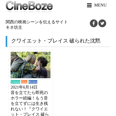
MENU
関西の映画シーンを伝えるサイト
キネ坊主
クワイエット・プレイス 破られた沈黙
News
Review
Column
2021年6月14日
音を立てたら即死の
ホラー続編！もう音
を立てずには生き残
れない！『クワイエ
ット・プレイス 破ら