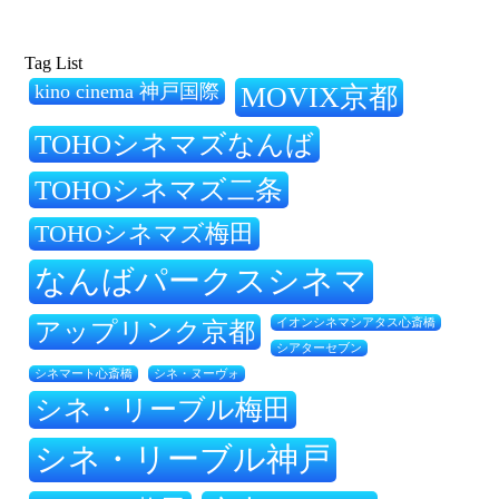
Tag List
kino cinema 神戸国際
MOVIX京都
TOHOシネマズなんば
TOHOシネマズ二条
TOHOシネマズ梅田
なんばパークスシネマ
アップリンク京都
イオンシネマシアタス心斎橋
シアターセブン
シネ・ヌーヴォ
シネマート心斎橋
シネ・リーブル梅田
シネ・リーブル神戸