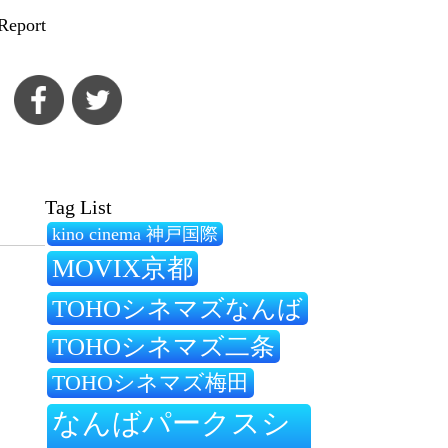
Report
Tag List
kino cinema 神戸国際
MOVIX京都
TOHOシネマズなんば
TOHOシネマズ二条
TOHOシネマズ梅田
なんばパークスシ