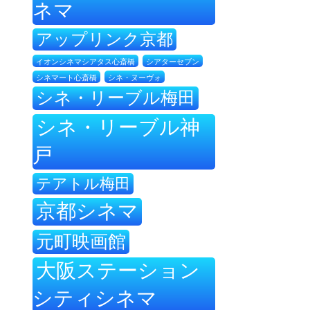
ネマ
アップリンク京都
イオンシネマシアタス心斎橋
シアターセブン
シネ・ヌーヴォ
シネマート心斎橋
シネ・リーブル梅田
シネ・リーブル神
戸
テアトル梅田
京都シネマ
元町映画館
大阪ステーション
シティシネマ