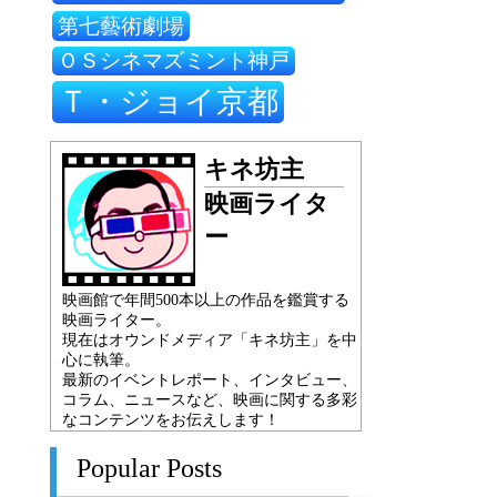
第七藝術劇場
ＯＳシネマズミント神戸
Ｔ・ジョイ京都
キネ坊主
映画ライタ
ー
映画館で年間500本以上の作品を鑑賞する
映画ライター。
現在はオウンドメディア「キネ坊主」を中
心に執筆。
最新のイベントレポート、インタビュー、
コラム、ニュースなど、映画に関する多彩
なコンテンツをお伝えします！
Popular Posts