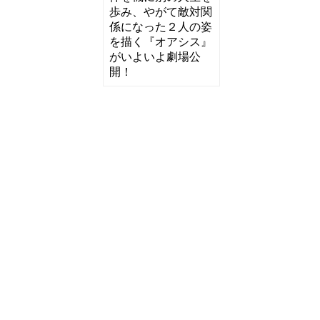
歩み、やがて敵対関
係になった２人の姿
を描く『オアシス』
がいよいよ劇場公
開！