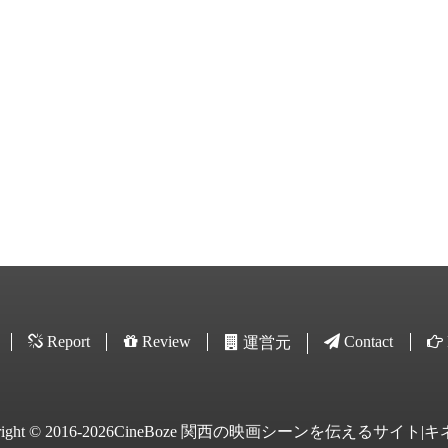
Report
Review
Contact
運営元
yright © 2016-2026CineBoze 関西の映画シーンを伝えるサイト|