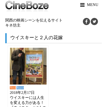
MENU
関西の映画シーンを伝えるサイト
キネ坊主
ウイスキーと２人の花嫁
News
Report
2018年2月17日
ウイスキーには人生
を変える力がある！