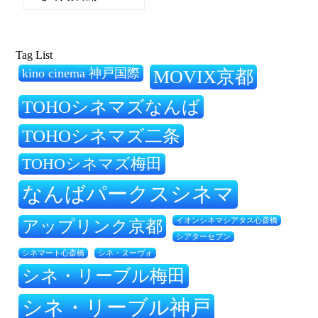
Tag List
kino cinema 神戸国際
MOVIX京都
TOHOシネマズなんば
TOHOシネマズ二条
TOHOシネマズ梅田
なんばパークスシネマ
アップリンク京都
イオンシネマシアタス心斎橋
シアターセブン
シネ・ヌーヴォ
シネマート心斎橋
シネ・リーブル梅田
シネ・リーブル神戸