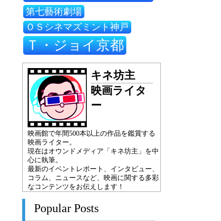
第七藝術劇場
ＯＳシネマズミント神戸
Ｔ・ジョイ京都
キネ坊主
映画ライタ
ー
映画館で年間500本以上の作品を鑑賞する
映画ライター。
現在はオウンドメディア「キネ坊主」を中
心に執筆。
最新のイベントレポート、インタビュー、
コラム、ニュースなど、映画に関する多彩
なコンテンツをお伝えします！
Popular Posts