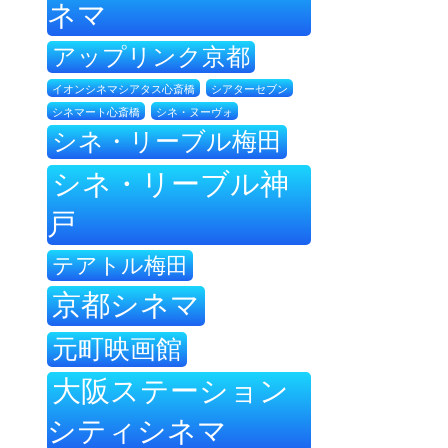
ネマ
アップリンク京都
イオンシネマシアタス心斎橋
シアターセブン
シネ・ヌーヴォ
シネマート心斎橋
シネ・リーブル梅田
シネ・リーブル神
戸
テアトル梅田
京都シネマ
元町映画館
大阪ステーション
シティシネマ