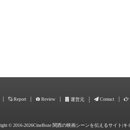
Report
Review
Contact
運営元
yright © 2016-2026CineBoze 関西の映画シーンを伝えるサイト|