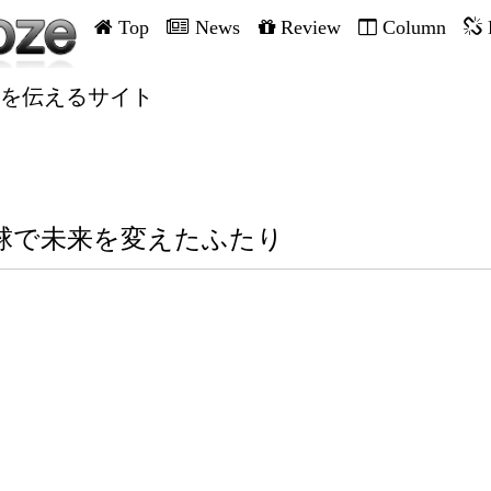
Top
News
Review
Column
を伝えるサイト
球で未来を変えたふたり