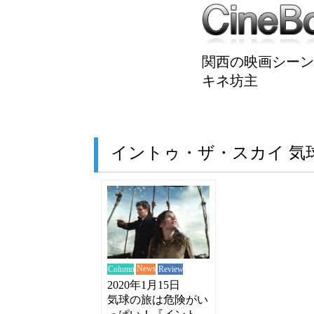
関西の映画シーン
キネ坊主
イントゥ・ザ・スカイ 気
News
Review
Column
2020年1月15日
気球の旅は危険がい