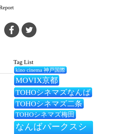
Report
Tag List
kino cinema 神戸国際
MOVIX京都
TOHOシネマズなんば
TOHOシネマズ二条
TOHOシネマズ梅田
なんばパークスシ