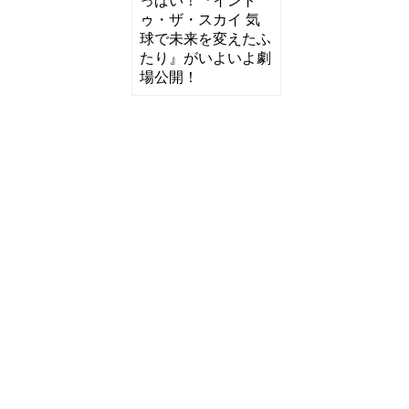
っぱい！『イント
ゥ・ザ・スカイ 気
球で未来を変えたふ
たり』がいよいよ劇
場公開！