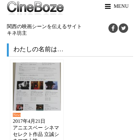
MENU
関西の映画シーンを伝えるサイト
キネ坊主
わたしの名前は…
News
2017年4月21日
アニエスベー シネマ
セレクト作品 立誠シ