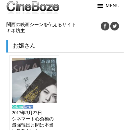
MENU
関西の映画シーンを伝えるサイト
キネ坊主
お嬢さん
Review
Column
2017年3月23日
シネマート心斎橋の
最強韓国月間は本当