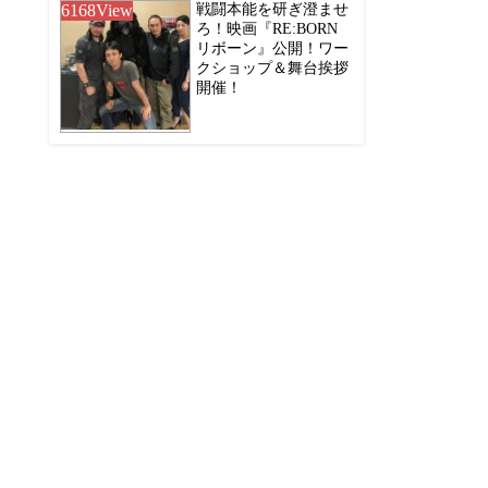
6168
View
戦闘本能を研ぎ澄ませ
ろ！映画『RE:BORN
リボーン』公開！ワー
クショップ＆舞台挨拶
開催！