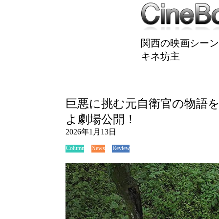
関西の映画シーン
キネ坊主
巨悪に挑む元自衛官の物語
よ劇場公開！
2026年1月13日
News
Review
Column