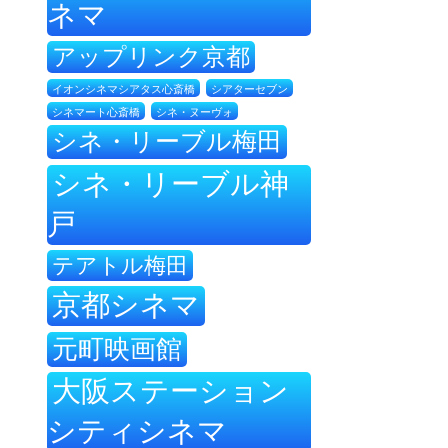
ネマ
アップリンク京都
イオンシネマシアタス心斎橋
シアターセブン
シネ・ヌーヴォ
シネマート心斎橋
シネ・リーブル梅田
シネ・リーブル神
戸
テアトル梅田
京都シネマ
元町映画館
大阪ステーション
シティシネマ