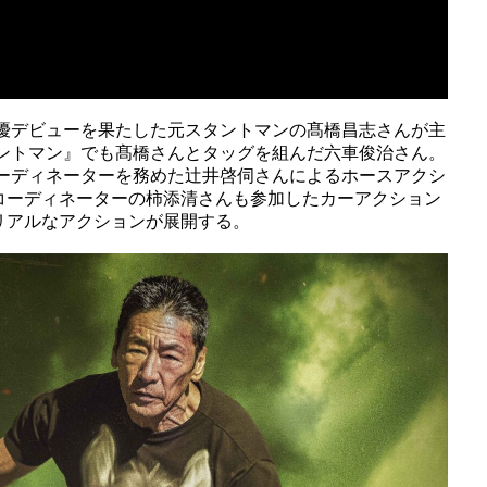
俳優デビューを果たした元スタントマンの髙橋昌志さんが主
タントマン』でも髙橋さんとタッグを組んだ六車俊治さん。
コーディネーターを務めた辻井啓伺さんによるホースアクシ
コーディネーターの柿添清さんも参加したカーアクション
リアルなアクションが展開する。