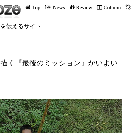
Top
News
Review
Column
を伝えるサイト
を描く『最後のミッション』がいよい