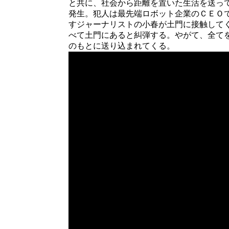
と共に、社会から距離を置いた生活を送っ
発生。犯人は最先端ロボット企業のＣＥＯ
すジャーナリストの小春が土門に接触して
べて土門にあると糾弾する。やがて、全て
のもとに送り込まれてくる。