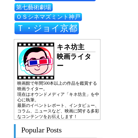
第七藝術劇場
ＯＳシネマズミント神戸
Ｔ・ジョイ京都
キネ坊主
映画ライタ
ー
映画館で年間500本以上の作品を鑑賞する
映画ライター。
現在はオウンドメディア「キネ坊主」を中
心に執筆。
最新のイベントレポート、インタビュー、
コラム、ニュースなど、映画に関する多彩
なコンテンツをお伝えします！
Popular Posts