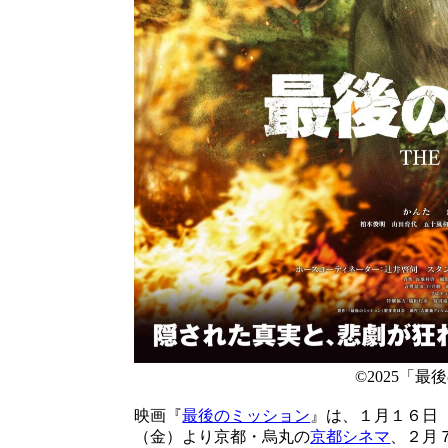
©2025「
映画『
最後のミッション
』は、１月１６日
（金）より京都・烏丸の
京都シネマ
、２月