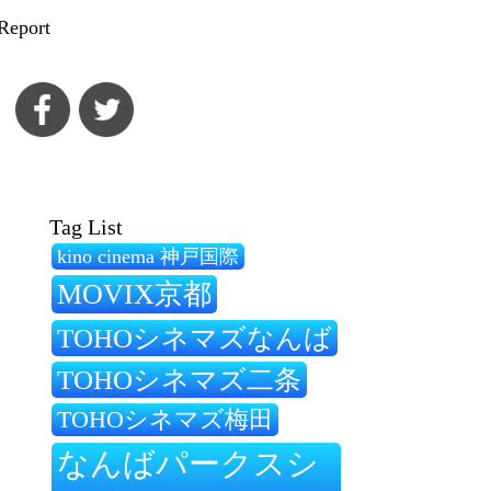
Report
Tag List
kino cinema 神戸国際
MOVIX京都
TOHOシネマズなんば
TOHOシネマズ二条
TOHOシネマズ梅田
なんばパークスシ