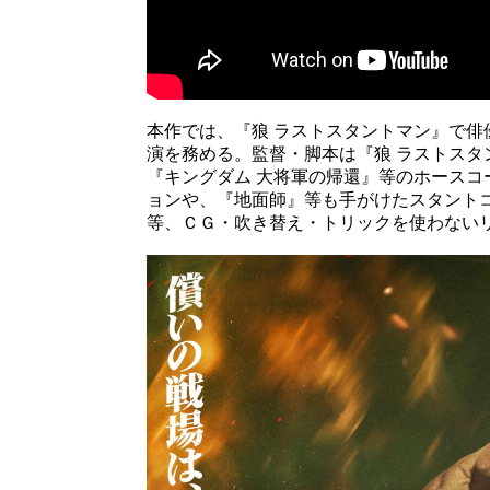
本作では、『狼 ラストスタントマン』で
演を務める。監督・脚本は『狼 ラストス
『キングダム 大将軍の帰還』等のホース
ョンや、『地面師』等も手がけたスタント
等、ＣＧ・吹き替え・トリックを使わない