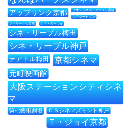
アップリンク京都
イオンシネマシアタス心斎橋
シアターセブン
シネ・ヌーヴォ
シネマート心斎橋
シネ・リーブル梅田
シネ・リーブル神戸
テアトル梅田
京都シネマ
元町映画館
大阪ステーションシティシネ
マ
ＯＳシネマズミント神戸
第七藝術劇場
Ｔ・ジョイ京都