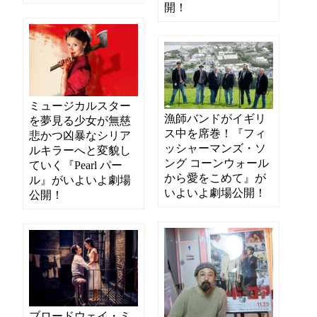
開！
ミュージカルスター
漁師バンドがイギリ
を夢見る少女が無慈
ス中を席巻！『フィ
悲かつ凶暴なシリア
ッシャーマンズ・ソ
ルキラーへと変貌し
ング コーンウォール
ていく『Pearl パー
から愛をこめて』が
ル』がいよいよ劇場
いよいよ劇場公開！
公開！
ブロードウェイ・ミ