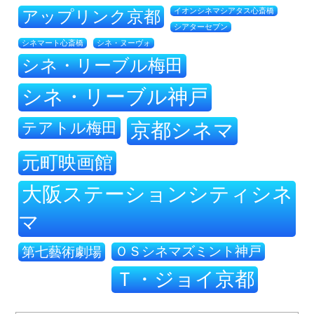
アップリンク京都
イオンシネマシアタス心斎橋
シアターセブン
シネ・ヌーヴォ
シネマート心斎橋
シネ・リーブル梅田
シネ・リーブル神戸
テアトル梅田
京都シネマ
元町映画館
大阪ステーションシティシネ
マ
ＯＳシネマズミント神戸
第七藝術劇場
Ｔ・ジョイ京都