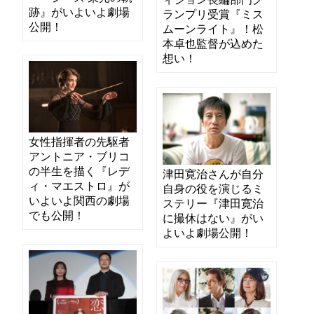
跡』がいよいよ劇場
ランプリ受賞『ミス
公開！
ムーンライト』！松
本卓也監督が込めた
想い！
女性指揮者の先駆者
アントニア・ブリコ
の半生を描く『レデ
津田寛治さんが自分
ィ・マエストロ』が
自身の役を演じるミ
いよいよ関西の劇場
ステリー『津田寛治
でも公開！
に撮休はない』がい
よいよ劇場公開！