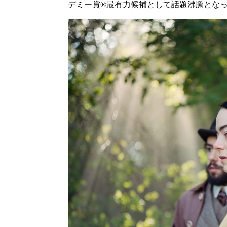
デミー賞®最有力候補として話題沸騰とな