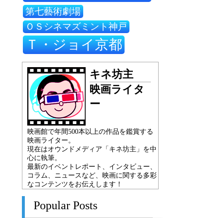
第七藝術劇場
ＯＳシネマズミント神戸
Ｔ・ジョイ京都
キネ坊主
映画ライタ
ー
映画館で年間500本以上の作品を鑑賞する
映画ライター。
現在はオウンドメディア「キネ坊主」を中
心に執筆。
最新のイベントレポート、インタビュー、
コラム、ニュースなど、映画に関する多彩
なコンテンツをお伝えします！
Popular Posts