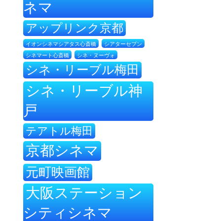
ネマ
アップリンク京都
イオンシネマシアタス心斎橋
シアターセブン
シネ・ヌーヴォ
シネマート心斎橋
シネ・リーブル梅田
シネ・リーブル神
戸
テアトル梅田
京都シネマ
元町映画館
大阪ステーション
シティシネマ