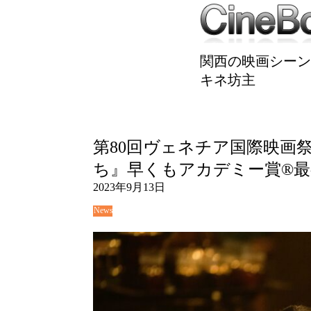
関西の映画シーン
キネ坊主
第80回ヴェネチア国際映画
ち』早くもアカデミー賞®︎
2023年9月13日
News