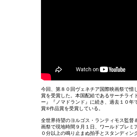
今回、第８０回ヴェネチア国際映画祭で惜
賞を受賞した。本国配給であるサーチライ
ー』『ノマドランド』に続き、過去１０年
賞®作品賞を受賞している。
全世界待望のヨルゴス・ランティモス監督
画祭で現地時間９月１日、ワールドプレミ
０分以上の鳴り止まぬ拍手とスタンディン