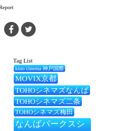
Report
Tag List
kino cinema 神戸国際
MOVIX京都
TOHOシネマズなんば
TOHOシネマズ二条
TOHOシネマズ梅田
なんばパークスシ