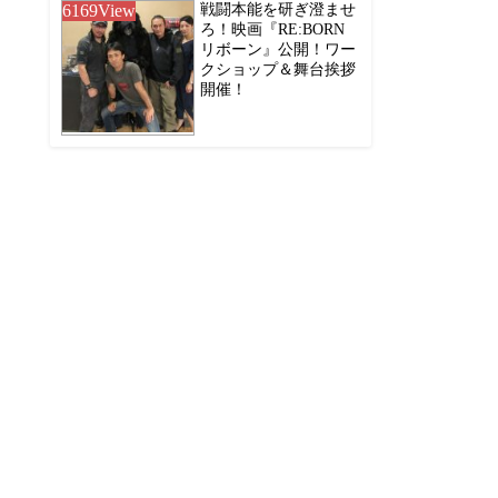
6169
View
戦闘本能を研ぎ澄ませ
ろ！映画『RE:BORN
リボーン』公開！ワー
クショップ＆舞台挨拶
開催！