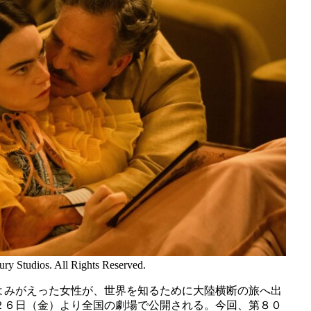
ry Studios. All Rights Reserved.
よみがえった女性が、世界を知るために大陸横断の旅へ出
２６日（金）より全国の劇場で公開される。今回、第８０