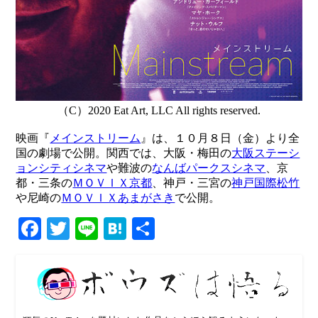
（C）2020 Eat Art, LLC All rights reserved.
映画『
メインストリーム
』は、１０月８日（金）より全
国の劇場で公開。関西では、大阪・梅田の
大阪ステーシ
ョンシティシネマ
や難波の
なんばパークスシネマ
、京
都・三条の
ＭＯＶＩＸ京都
、神戸・三宮の
神戸国際松竹
や尼崎の
ＭＯＶＩＸあまがさき
で公開。
Facebook
Twitter
Line
Hatena
共
有