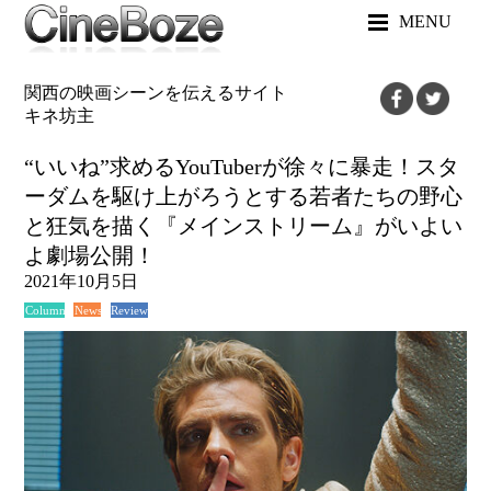
MENU
関西の映画シーンを伝えるサイト
キネ坊主
“いいね”求めるYouTuberが徐々に暴走！スタ
ーダムを駆け上がろうとする若者たちの野心
と狂気を描く『メインストリーム』がいよい
よ劇場公開！
2021年10月5日
News
Review
Column