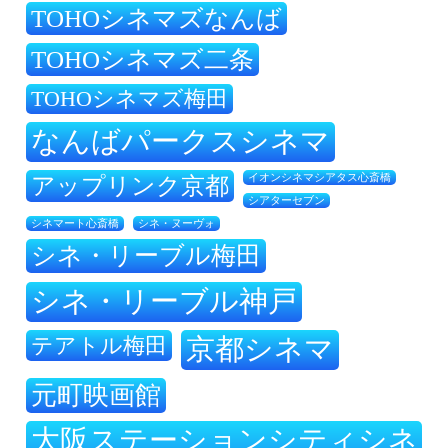
TOHOシネマズなんば
TOHOシネマズ二条
TOHOシネマズ梅田
なんばパークスシネマ
アップリンク京都
イオンシネマシアタス心斎橋
シアターセブン
シネ・ヌーヴォ
シネマート心斎橋
シネ・リーブル梅田
シネ・リーブル神戸
テアトル梅田
京都シネマ
元町映画館
大阪ステーションシティシネ