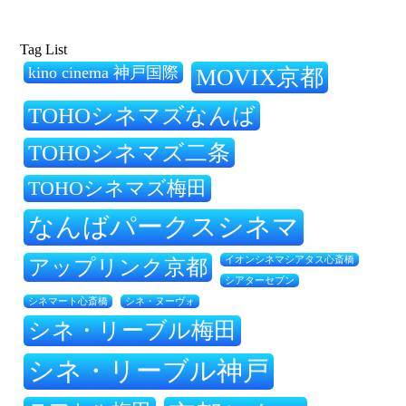
Tag List
kino cinema 神戸国際
MOVIX京都
TOHOシネマズなんば
TOHOシネマズ二条
TOHOシネマズ梅田
なんばパークスシネマ
アップリンク京都
イオンシネマシアタス心斎橋
シアターセブン
シネ・ヌーヴォ
シネマート心斎橋
シネ・リーブル梅田
シネ・リーブル神戸