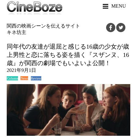
MENU
関西の映画シーンを伝えるサイト
キネ坊主
同年代の友達が退屈と感じる16歳の少女が歳
上男性と恋に落ちる姿を描く『スザンヌ、16
歳』が関西の劇場でもいよいよ公開！
2021年9月1日
News
Review
Column