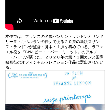
本作では、フランスの名優バンサン・ランドンとサンド
リーヌ・キベルランの長女である２０歳の新鋭スザン
ヌ・ランドンが監督・脚本・主演を務めている。ラファ
エル役を『BPM ビート・パー・ミニット』のアルノ
ー・バロワが演じた。２０２０年の第７３回カンヌ国際
映画祭のオフィシャルセレクション作品に選出されてい
る。