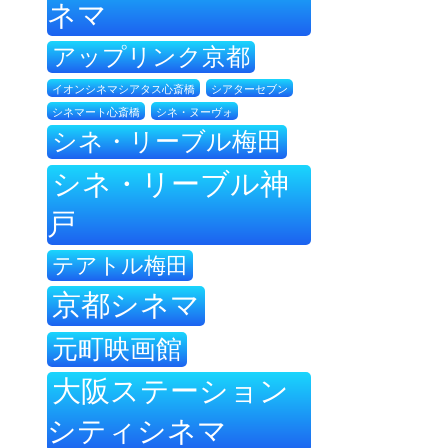
ネマ
アップリンク京都
イオンシネマシアタス心斎橋
シアターセブン
シネ・ヌーヴォ
シネマート心斎橋
シネ・リーブル梅田
シネ・リーブル神
戸
テアトル梅田
京都シネマ
元町映画館
大阪ステーション
シティシネマ