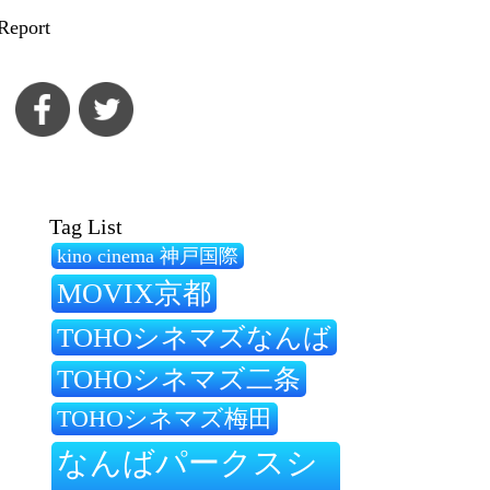
Report
Tag List
kino cinema 神戸国際
MOVIX京都
TOHOシネマズなんば
TOHOシネマズ二条
TOHOシネマズ梅田
なんばパークスシ