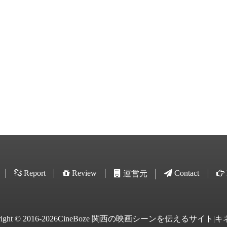
Report
Review
Contact
運営元
yright © 2016-2026CineBoze 関西の映画シーンを伝えるサイト|