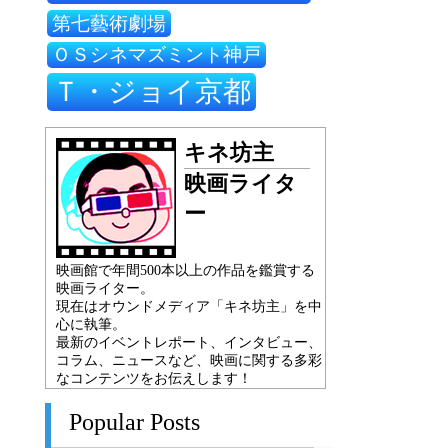
第七藝術劇場
ＯＳシネマズミント神戸
Ｔ・ジョイ京都
キネ坊主
映画ライタ
ー
映画館で年間500本以上の作品を鑑賞する
映画ライター。
現在はオウンドメディア「キネ坊主」を中
心に執筆。
最新のイベントレポート、インタビュー、
コラム、ニュースなど、映画に関する多彩
なコンテンツをお伝えします！
Popular Posts