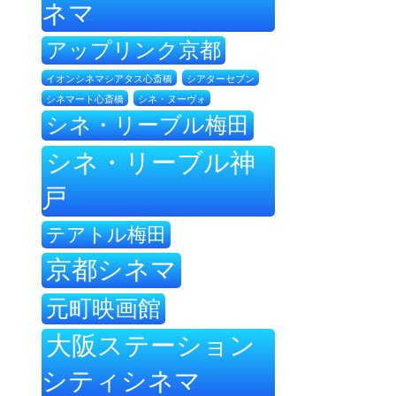
ネマ
アップリンク京都
イオンシネマシアタス心斎橋
シアターセブン
シネ・ヌーヴォ
シネマート心斎橋
シネ・リーブル梅田
シネ・リーブル神
戸
テアトル梅田
京都シネマ
元町映画館
大阪ステーション
シティシネマ