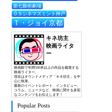
第七藝術劇場
ＯＳシネマズミント神戸
Ｔ・ジョイ京都
キネ坊主
映画ライタ
ー
映画館で年間500本以上の作品を鑑賞する
映画ライター。
現在はオウンドメディア「キネ坊主」を中
心に執筆。
最新のイベントレポート、インタビュー、
コラム、ニュースなど、映画に関する多彩
なコンテンツをお伝えします！
Popular Posts