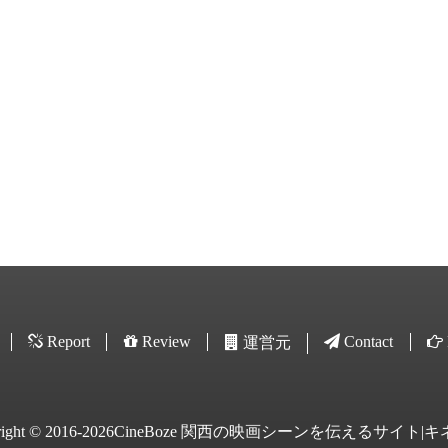
Report
Review
Contact
運営元
yright © 2016-2026CineBoze 関西の映画シーンを伝えるサイト|