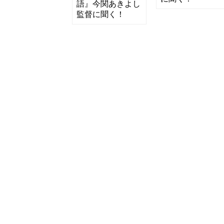
語』今関あきよし
監督に聞く！