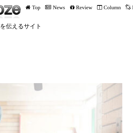
Top
News
Review
Column
を伝えるサイト