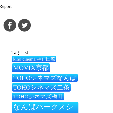
Report
Tag List
kino cinema 神戸国際
MOVIX京都
TOHOシネマズなんば
TOHOシネマズ二条
TOHOシネマズ梅田
なんばパークスシ