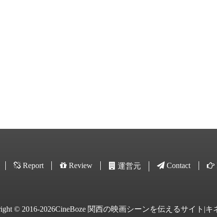
Report
Review
Contact
運営元
yright © 2016-2026CineBoze 関西の映画シーンを伝えるサイト|