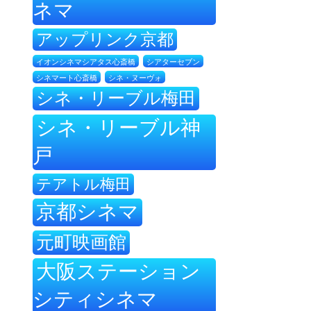
ネマ
アップリンク京都
イオンシネマシアタス心斎橋
シアターセブン
シネ・ヌーヴォ
シネマート心斎橋
シネ・リーブル梅田
シネ・リーブル神
戸
テアトル梅田
京都シネマ
元町映画館
大阪ステーション
シティシネマ