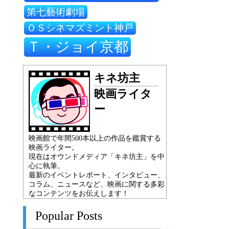
第七藝術劇場
ＯＳシネマズミント神戸
Ｔ・ジョイ京都
キネ坊主
映画ライタ
ー
映画館で年間500本以上の作品を鑑賞する
映画ライター。
現在はオウンドメディア「キネ坊主」を中
心に執筆。
最新のイベントレポート、インタビュー、
コラム、ニュースなど、映画に関する多彩
なコンテンツをお伝えします！
Popular Posts