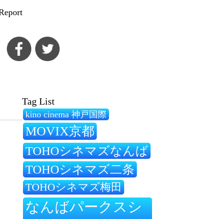
Report
Tag List
kino cinema 神戸国際
MOVIX京都
TOHOシネマズなんば
TOHOシネマズ二条
TOHOシネマズ梅田
なんばパークスシ