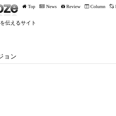
Top
News
Review
Column
を伝えるサイト
ジョン