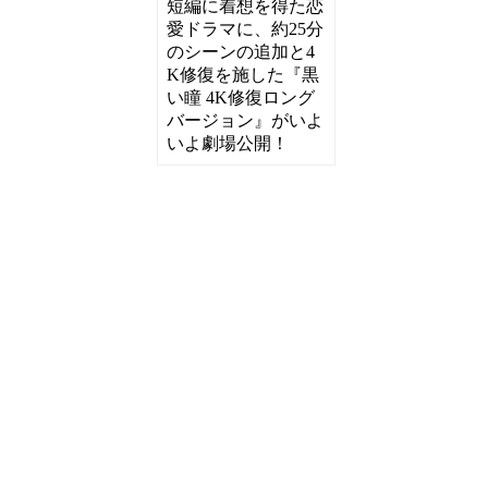
短編に着想を得た恋
愛ドラマに、約25分
のシーンの追加と4
K修復を施した『黒
い瞳 4K修復ロング
バージョン』がいよ
いよ劇場公開！