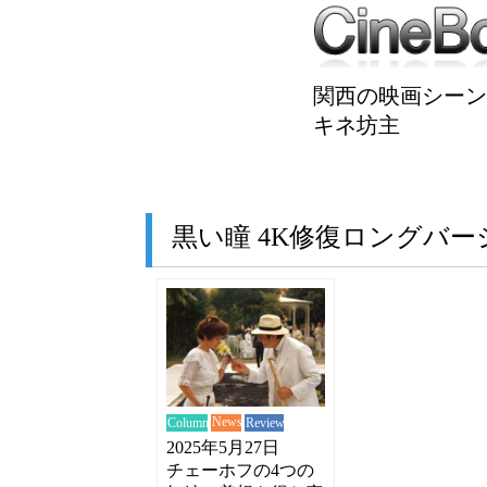
関西の映画シーン
キネ坊主
黒い瞳 4K修復ロングバー
News
Review
Column
2025年5月27日
チェーホフの4つの