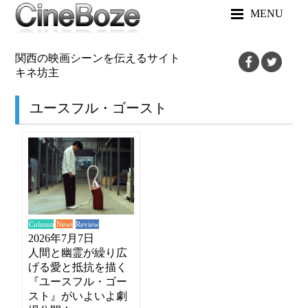
MENU
関西の映画シーンを伝えるサイト
キネ坊主
ユースフル・ゴースト
News
Review
Column
2026年7月7日
人間と幽霊が繰り広
げる愛と抵抗を描く
『ユースフル・ゴー
スト』がいよいよ劇