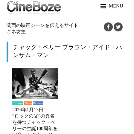
MENU
関西の映画シーンを伝えるサイト
キネ坊主
チャック・ベリー ブラウン・アイド・ハ
ンサム・マン
News
Review
Column
2026年1月13日
“ロックの父”の異名
を持つチャック・ベ
リーの生誕100周年を