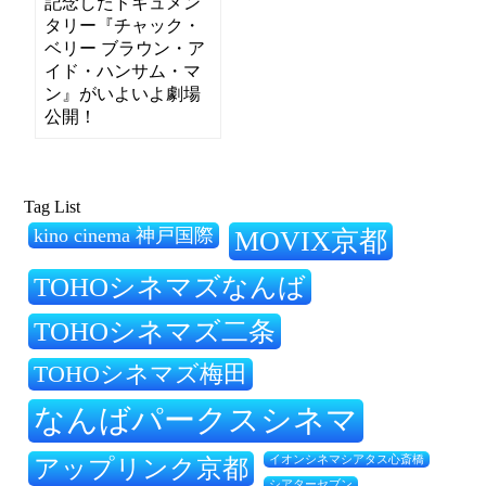
記念したドキュメン
タリー『チャック・
ベリー ブラウン・ア
イド・ハンサム・マ
ン』がいよいよ劇場
公開！
Tag List
kino cinema 神戸国際
MOVIX京都
TOHOシネマズなんば
TOHOシネマズ二条
TOHOシネマズ梅田
なんばパークスシネマ
アップリンク京都
イオンシネマシアタス心斎橋
シアターセブン