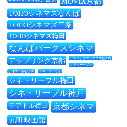
MOVIX京都
TOHOシネマズなんば
TOHOシネマズ二条
TOHOシネマズ梅田
なんばパークスシネマ
アップリンク京都
イオンシネマシアタス心斎橋
シアターセブン
シネ・ヌーヴォ
シネマート心斎橋
シネ・リーブル梅田
シネ・リーブル神戸
テアトル梅田
京都シネマ
元町映画館