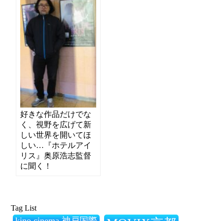
好きな作品だけでな
く、視野を広げて新
しい世界を開いてほ
しい…『ホテルアイ
リス』奥原浩志監督
に聞く！
Tag List
kino cinema 神戸国際