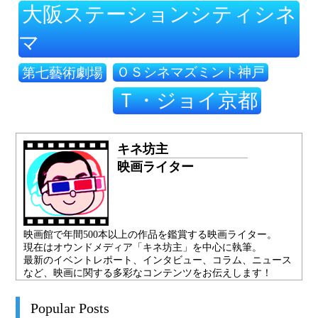
大阪ステーションシティシネ
マ
ＯＳシネマズミント神戸
第七藝術劇場
Ｔ・ジョイ京都
キネ坊主
映画ライター
映画館で年間500本以上の作品を鑑賞する映画ライター。
現在はオウンドメディア「キネ坊主」を中心に執筆。
最新のイベントレポート、インタビュー、コラム、ニュース
など、映画に関する多彩なコンテンツをお伝えします！
Popular Posts