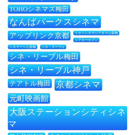
TOHOシネマズ梅田
なんばパークスシネマ
アップリンク京都
イオンシネマシアタス心斎橋
シアターセブン
シネ・ヌーヴォ
シネマート心斎橋
シネ・リーブル梅田
シネ・リーブル神戸
テアトル梅田
京都シネマ
元町映画館
大阪ステーションシティシネ
マ