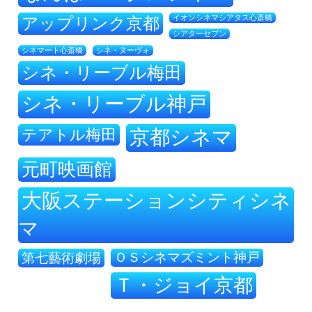
アップリンク京都
イオンシネマシアタス心斎橋
シアターセブン
シネ・ヌーヴォ
シネマート心斎橋
シネ・リーブル梅田
シネ・リーブル神戸
テアトル梅田
京都シネマ
元町映画館
大阪ステーションシティシネ
マ
ＯＳシネマズミント神戸
第七藝術劇場
Ｔ・ジョイ京都