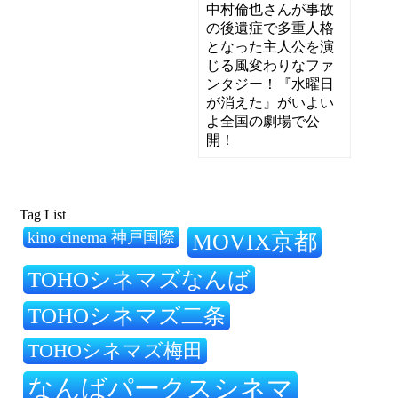
中村倫也さんが事故
の後遺症で多重人格
となった主人公を演
じる風変わりなファ
ンタジー！『水曜日
が消えた』がいよい
よ全国の劇場で公
開！
Tag List
kino cinema 神戸国際
MOVIX京都
TOHOシネマズなんば
TOHOシネマズ二条
TOHOシネマズ梅田
なんばパークスシネマ